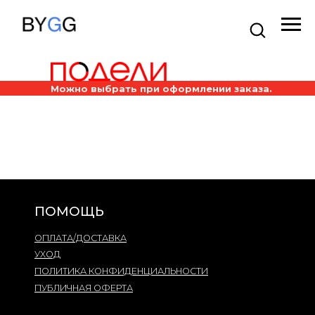
Можно выбрать при оформлении заказа.
ПОМОЩЬ
ОПЛАТА/ДОСТАВКА
УХОД
ПОЛИТИКА КОНФИДЕНЦИАЛЬНОСТИ
ПУБЛИЧНАЯ ОФЕРТА
КОНТАКТЫ
Ежедневно с 13:00 до 20:00
gg.tteam2020@gmail.com
+7 9
99 968 55 69