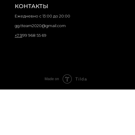
Tilda
Made on