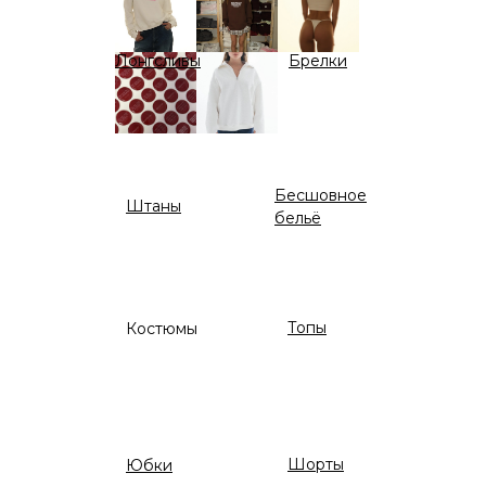
Лонгсливы
Брелки
Бесшовное
Штаны
бельё
Топы
Костюмы
Шорты
Юбки