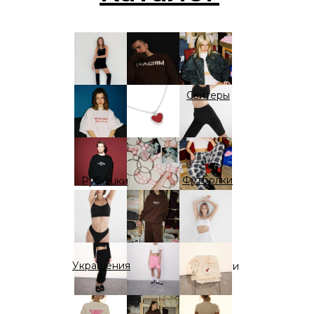
Платья
Свитеры
Футболки
Рубашки
Украшения
Велосипедки