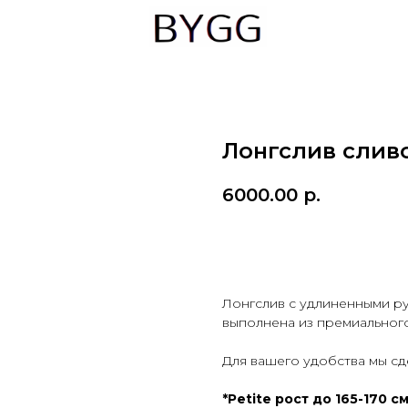
Лонгслив слив
6000.00
р.
Купить
Лонгслив с удлиненными р
выполнена из премиального
Для вашего удобства мы сде
*Petite рост до 165-170 с