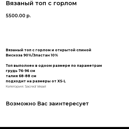
Вязаный топ с горлом
5500.00
р.
Купить
Вязаный топ с горлом и открытой спиной
Вискоза 90%/Эластан 10%
ПОМОЩЬ
Топ выполнен в одном размере по параметрам
грудь 76-96 см
ОПЛАТА/ДОСТАВКА
талия 68-88 см
УХОД
подходит на размеры от XS-L
ПОЛИТИКА КОНФИДЕНЦИАЛЬНОСТИ
ПУБЛИЧНАЯ ОФЕРТА
Категория: Sacred Vessel
КОНТАКТЫ
Возможно Вас заинтересует
Ежедневно с 13:00 до 20:00
gg.tteam2020@gmail.com
+7 9
99 968 55 69