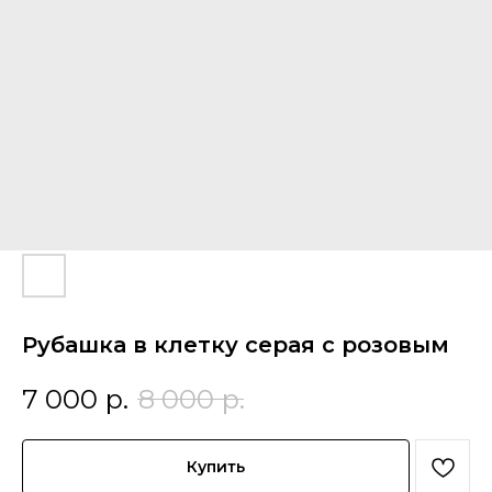
Рубашка в клетку серая с розовым
7 000
р.
8 000
р.
Купить