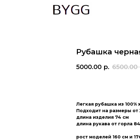
Рубашка черна
5000.00
р.
6500.00
Купить
Легкая рубашка из 100% 
Подходит на размеры от 
длина изделия 74 см
длина рукава от горла 84
рост моделей 160 см и 17