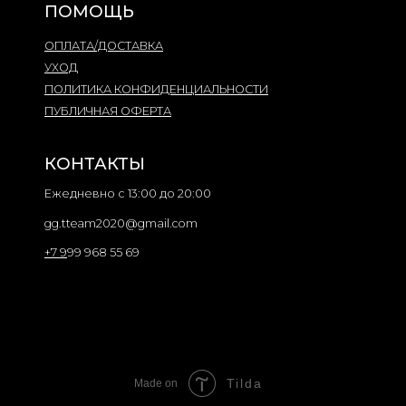
Tilda
Made on