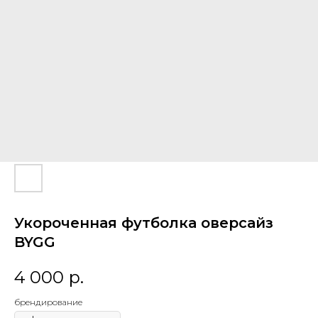
Укороченная футболка оверсайз
BYGG
4 000
р.
брендирование