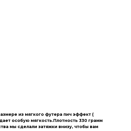
азмере из мягкого футера пич эффект (
идает особую мягкость.Плотность 330 грамм
ства мы сделали затяжки внизу, чтобы вам