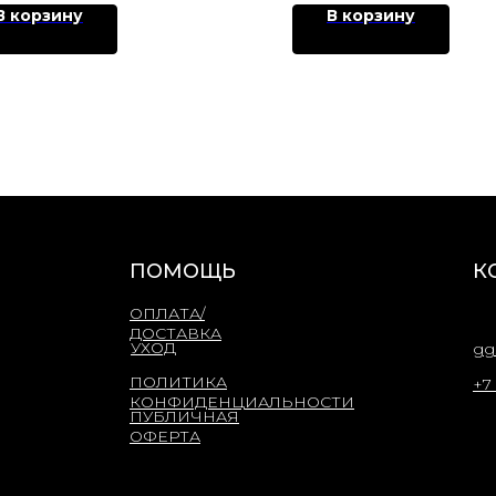
В корзину
В корзину
ПОМОЩЬ
К
ОПЛАТА/
ДОСТАВКА
УХОД
gg
ПОЛИТИКА
+7
КОНФИДЕНЦИАЛЬНОСТИ
ПУБЛИЧНАЯ
ОФЕРТА