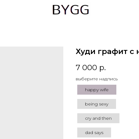
Худи графит с
7 000
р.
выберите надпись
happy wife
being sexy
cry and then
dad says