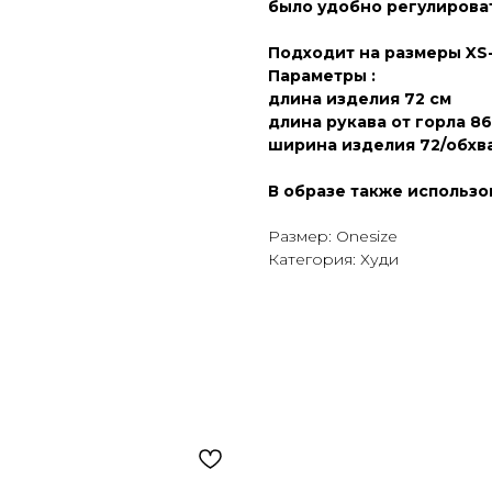
было удобно регулирова
Подходит на размеры XS
Параметры :
длина изделия 72 см
длина рукава от горла 86
ширина изделия 72/обхва
В образе также использ
Размер: Onesize
Категория: Худи