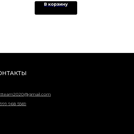
В корзину
ОНТАКТЫ
.tteam2020@gmail.com
 999 968 5569