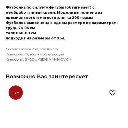
Футболка по силуэту фигуры (обтягивает) с
необработанным краем. Модель выполнена из
премиального и мягкого хлопка 200 грамм
Футболка выполнена в одном размере по параметрам:
грудь 76-96 см
талия 68-88 см
подходит на размеры от XS-L
Состав: Хлопок 95%, эластaн 5%
Категория: Футболки облегающие
Категория: BYGG x KSENIIA MANIOVICH
Возможно Вас заинтересует
new