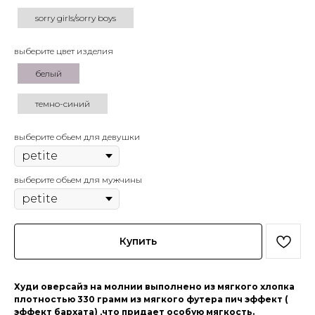
sorry girls/sorry boys
выберите цвет изделия
белый
темно-синий
выберите обьем для девушки
выберите обьем для мужчины
Купить
Худи оверсайз на молнии выполнено из мягкого хлопка
плотностью 330 грамм из мягкого футера пич эффект (
эффект бархата) ,что придает особую мягкость.