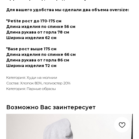
Для вашего удобства мы сделали два объема oversize:
*Petite рост до 170-175 см
Длина изделия по спинке 56 см
Длина рукава от горла 78 см
Ширина изделия 62 см
*Base рост выше 175 см
Длина изделия по спинке 66 см
Длина рукава от горла 86 см
Ширина изделия 72 см
Категория: Худи на молнии
Состав: Хлопок 80%, полиэстер 20%
Категория: Парные образы
Возможно Вас заинтересует