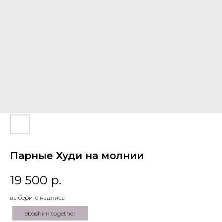
Парные Худи на молнии
19 500
р.
выберите надпись
ebashim together